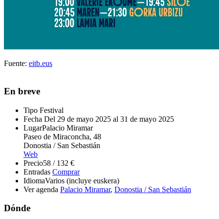
Fuente:
eitb.eus
En breve
Tipo
Festival
Fecha
Del 29 de mayo 2025 al 31 de mayo 2025
Lugar
Palacio Miramar
Paseo de Miraconcha, 48
Donostia / San Sebastián
Web
Precio
58 / 132 €
Entradas
Comprar
Idioma
Varios (incluye euskera)
Ver agenda
Palacio Miramar
,
Donostia / San Sebastián
Dónde