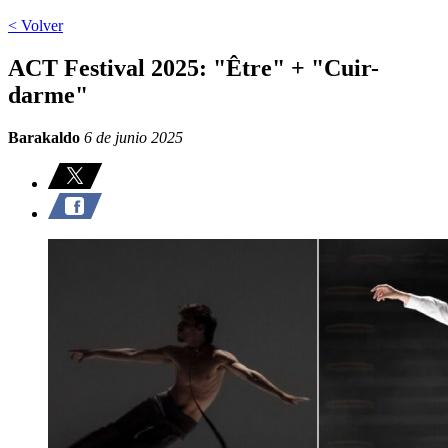
< Volver
ACT Festival 2025: "Être" + "Cuir-
darme"
Barakaldo
6 de junio 2025