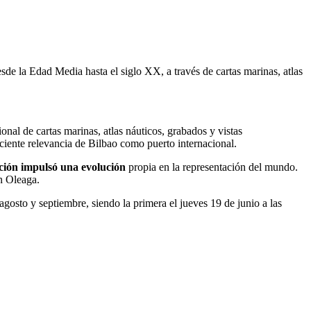
sde la
Edad Media
hasta el siglo XX
, a través de
cartas marinas, atlas
onal de cartas marinas, atlas náuticos, grabados y vistas
ciente relevancia de Bilbao como puerto internacional.
ción impulsó una evolución
propia en la representación del mundo
.
ón Oleaga.
 agosto y septiembre
, siendo la primera el jueves 19 de junio a las