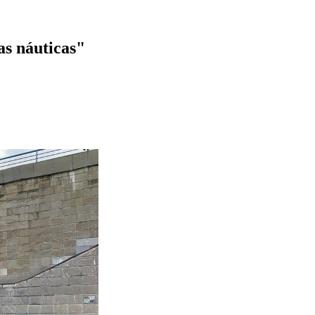
as náuticas"