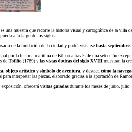
es una muestra que
recorre la historia visual y cartográfica de la villa
de
uerto a lo largo de los siglos.
sario de la fundación de la ciudad
y podrá visitarse
hasta septiembre
.
ual por la historia marítima de Bilbao a través de una selección excepci
as de
Tofiño
(1789) y las
vistas ópticas del siglo XVIII
muestran la cre
ca, objeto artístico y símbolo de aventura
, y destaca
cómo la navega
ves para interpretar las piezas, elaborado gracias a la aportación de Ram
a exposición, o
frecerá
visitas guiadas
durante los meses de junio, julio,