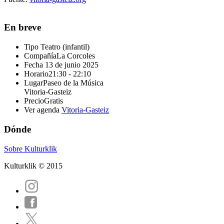
En breve
Tipo
Teatro (infantil)
Compañía
La Corcoles
Fecha
13 de junio 2025
Horario
21:30 - 22:10
Lugar
Paseo de la Música
Vitoria-Gasteiz
Precio
Gratis
Ver agenda
Vitoria-Gasteiz
Dónde
Sobre Kulturklik
Kulturklik © 2015