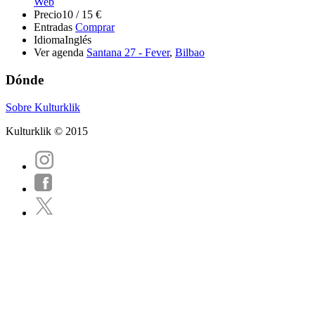
Web
Precio
10 / 15 €
Entradas
Comprar
Idioma
Inglés
Ver agenda
Santana 27 - Fever
,
Bilbao
Dónde
Sobre Kulturklik
Kulturklik © 2015