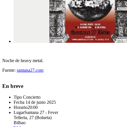
Noche de heavy metal.
Fuente:
santana27.com
En breve
Tipo
Concierto
Fecha
14 de junio 2025
Horario
20:00
Lugar
Santana 27 - Fever
Telleria, 27 (Bolueta)
Bilbao