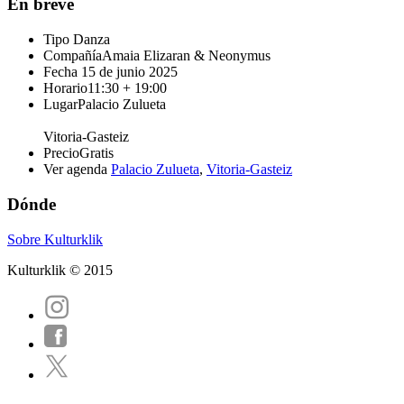
En breve
Tipo
Danza
Compañía
Amaia Elizaran & Neonymus
Fecha
15 de junio 2025
Horario
11:30 + 19:00
Lugar
Palacio Zulueta
Vitoria-Gasteiz
Precio
Gratis
Ver agenda
Palacio Zulueta
,
Vitoria-Gasteiz
Dónde
Sobre Kulturklik
Kulturklik © 2015