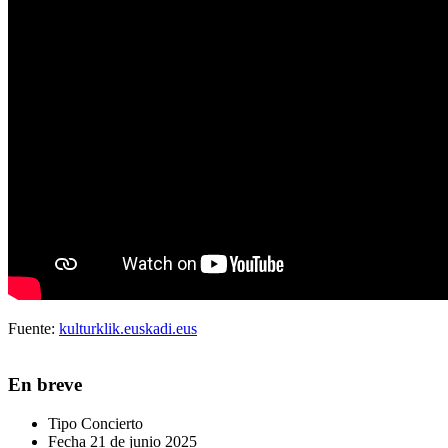
Fuente:
kulturklik.euskadi.eus
En breve
Tipo
Concierto
Fecha
21 de junio 2025