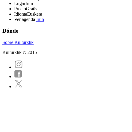
Lugar
Irun
Precio
Gratis
Idioma
Euskera
Ver agenda
Irun
Dónde
Sobre Kulturklik
Kulturklik © 2015