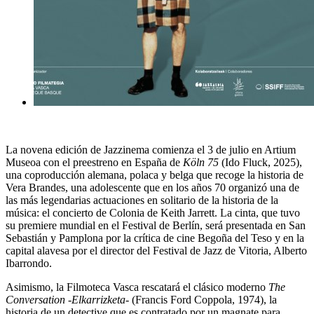
La novena edición de Jazzinema comienza el 3 de julio en Artium
Museoa con el preestreno en España de
Köln 75
(Ido Fluck, 2025),
una coproducción alemana, polaca y belga que recoge la historia de
Vera Brandes, una adolescente que en los años 70 organizó una de
las más legendarias actuaciones en solitario de la historia de la
música: el concierto de Colonia de Keith Jarrett. La cinta, que tuvo
su premiere mundial en el Festival de Berlín, será presentada en San
Sebastián y Pamplona por la crítica de cine Begoña del Teso y en la
capital alavesa por el director del Festival de Jazz de Vitoria, Alberto
Ibarrondo.
Asimismo, la Filmoteca Vasca rescatará el clásico moderno
The
Conversation
-
Elkarrizketa
- (Francis Ford Coppola, 1974), la
historia de un detective que es contratado por un magnate para