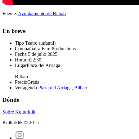
Fuente:
Ayuntamiento de Bilbao
En breve
Tipo
Teatro (infantil)
Compañía
La Fam Produccions
Fecha
5 de julio 2025
Horario
22:30
Lugar
Plaza del Arriaga
Bilbao
Precio
Gratis
Ver agenda
Plaza del Arriaga
,
Bilbao
Dónde
Sobre Kulturklik
Kulturklik © 2015