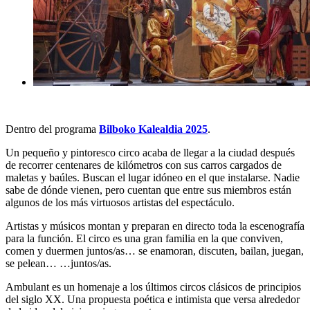
Dentro del programa
Bilboko Kalealdia 2025
.
Un pequeño y pintoresco circo acaba de llegar a la ciudad después
de recorrer centenares de kilómetros con sus carros cargados de
maletas y baúles. Buscan el lugar idóneo en el que instalarse. Nadie
sabe de dónde vienen, pero cuentan que entre sus miembros están
algunos de los más virtuosos artistas del espectáculo.
Artistas y músicos montan y preparan en directo toda la escenografía
para la función. El circo es una gran familia en la que conviven,
comen y duermen juntos/as… se enamoran, discuten, bailan, juegan,
se pelean… …juntos/as.
Ambulant
es un homenaje a los últimos circos clásicos de principios
del siglo XX. Una propuesta poética e intimista que versa alrededor