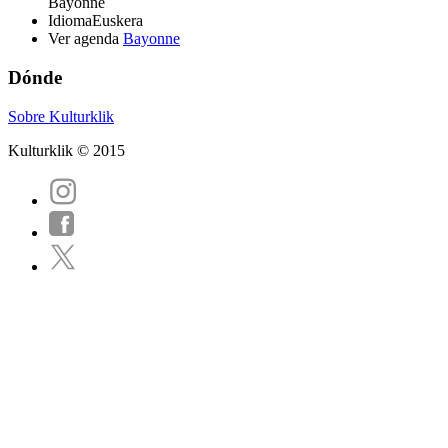
Bayonne
Idioma
Euskera
Ver agenda
Bayonne
Dónde
Sobre Kulturklik
Kulturklik © 2015