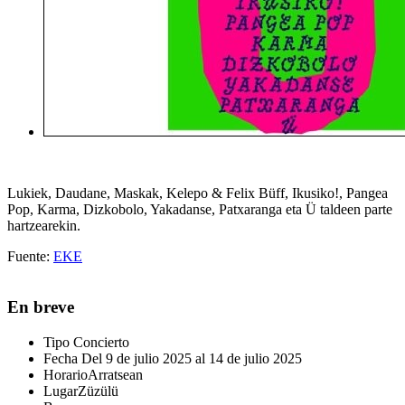
Lukiek, Daudane, Maskak, Kelepo & Felix Büff, Ikusiko!, Pangea
Pop, Karma, Dizkobolo, Yakadanse, Patxaranga eta Ü taldeen parte
hartzearekin.
Fuente:
EKE
En breve
Tipo
Concierto
Fecha
Del 9 de julio 2025 al 14 de julio 2025
Horario
Arratsean
Lugar
Züzülü