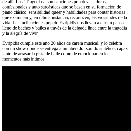
de allí. Las "Tragedias" son canciones pop devastadoras,
confesionales y auto sarcásticas que se basan en su formación de
piano clásico, sensibilidad queer y habilidades para contar historias
que examinan y, en última instancia, reconocen, las vicisitudes de la
vida. Las inclinaciones pop de Evripidis nos llevan a dar un paseo
lleno de baches y bailes a través de la delgada línea entre la tragedia
y la alegría de vivir.
Evripidis cumple este año 20 años de carera musical, y lo celebra
con un show donde se entrega a un liberador sonido sintético, capaz
tanto de arrasar la pista de baile como de emocionar en los
momentos más íntimos.