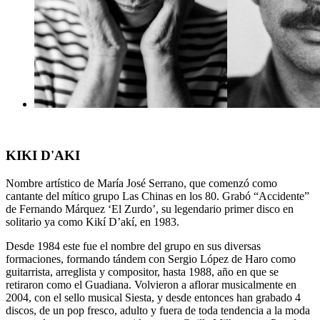
KIKI D'AKI
Nombre artístico de María José Serrano, que comenzó como
cantante del mítico grupo Las Chinas en los 80. Grabó “Accidente”
de Fernando Márquez ‘El Zurdo’, su legendario primer disco en
solitario ya como Kikí D’akí, en 1983.
Desde 1984 este fue el nombre del grupo en sus diversas
formaciones, formando tándem con Sergio López de Haro como
guitarrista, arreglista y compositor, hasta 1988, año en que se
retiraron como el Guadiana. Volvieron a aflorar musicalmente en
2004, con el sello musical Siesta, y desde entonces han grabado 4
discos, de un pop fresco, adulto y fuera de toda tendencia a la moda