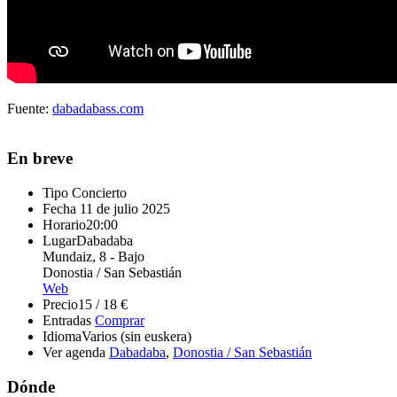
Fuente:
dabadabass.com
En breve
Tipo
Concierto
Fecha
11 de julio 2025
Horario
20:00
Lugar
Dabadaba
Mundaiz, 8 - Bajo
Donostia / San Sebastián
Web
Precio
15 / 18 €
Entradas
Comprar
Idioma
Varios (sin euskera)
Ver agenda
Dabadaba
,
Donostia / San Sebastián
Dónde