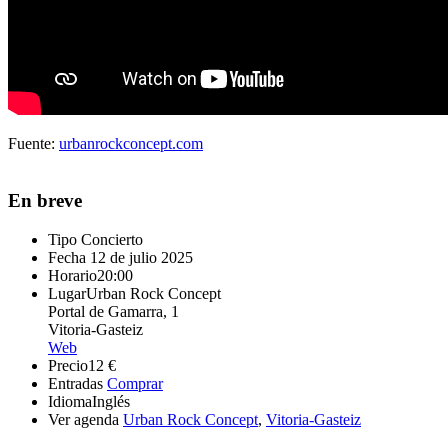
Fuente:
urbanrockconcept.com
En breve
Tipo
Concierto
Fecha
12 de julio 2025
Horario
20:00
Lugar
Urban Rock Concept
Portal de Gamarra, 1
Vitoria-Gasteiz
Web
Precio
12 €
Entradas
Comprar
Idioma
Inglés
Ver agenda
Urban Rock Concept
,
Vitoria-Gasteiz