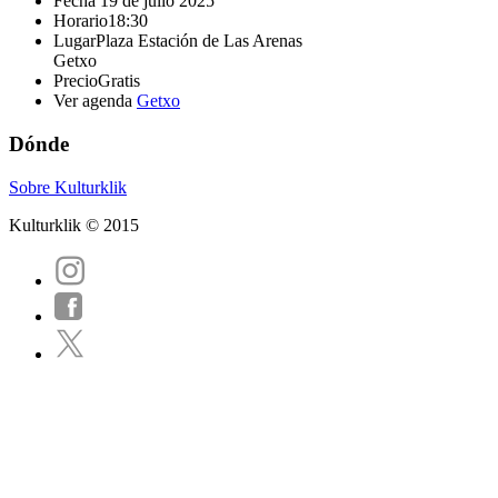
Fecha
19 de julio 2025
Horario
18:30
Lugar
Plaza Estación de Las Arenas
Getxo
Precio
Gratis
Ver agenda
Getxo
Dónde
Sobre Kulturklik
Kulturklik © 2015