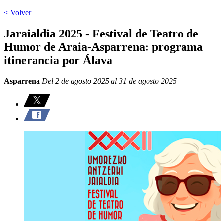
< Volver
Jaraialdia 2025 - Festival de Teatro de
Humor de Araia-Asparrena: programa
itinerancia por Álava
Asparrena
Del 2 de agosto 2025 al 31 de agosto 2025