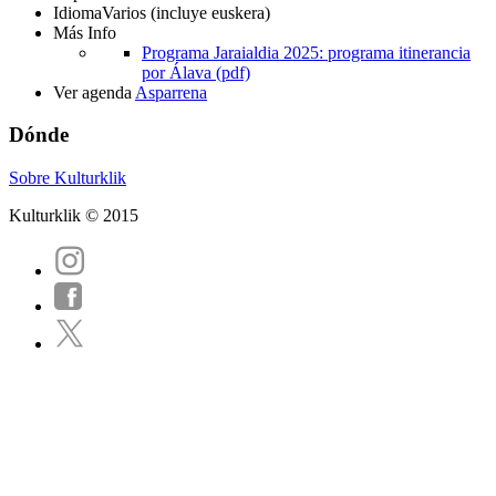
Idioma
Varios (incluye euskera)
Más Info
Programa Jaraialdia 2025: programa itinerancia
por Álava (pdf)
Ver agenda
Asparrena
Dónde
Sobre Kulturklik
Kulturklik © 2015