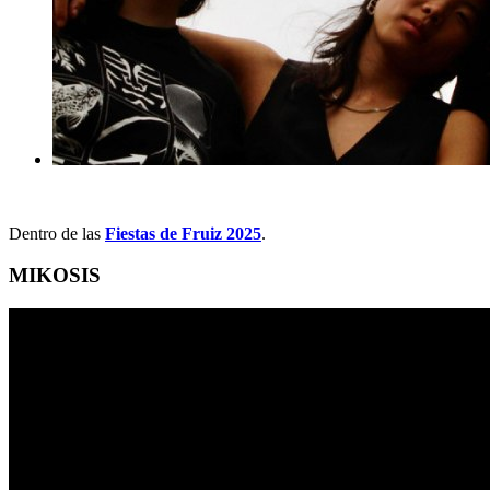
Dentro de las
Fiestas de Fruiz 2025
.
MIKOSIS