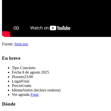
Fuente:
fruiz.eus
En breve
Tipo
Concierto
Fecha
8 de agosto 2025
Horario
23:00
Lugar
Fruiz
Precio
Gratis
Idioma
Varios (incluye euskera)
Ver agenda
Fruiz
Dónde