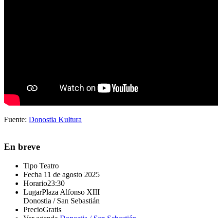
Fuente:
Donostia Kultura
En breve
Tipo
Teatro
Fecha
11 de agosto 2025
Horario
23:30
Lugar
Plaza Alfonso XIII
Donostia / San Sebastián
Precio
Gratis