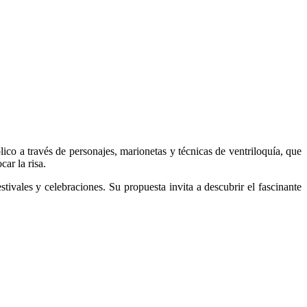
co a través de personajes, marionetas y técnicas de ventriloquía, que
ar la risa.
tivales y celebraciones. Su propuesta invita a descubrir el fascinante