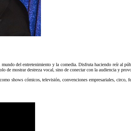
mundo del entretenimiento y la comedia. Disfruta haciendo reír al públi
lo de mostrar destreza vocal, sino de conectar con la audiencia y provoc
 como shows cómicos, televisión, convenciones empresariales, circo, fes