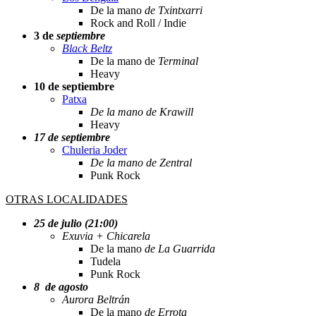
De la mano
de Txintxarri
Rock and Roll / Indie
3 de
septiembre
Black Beltz
De la mano de
Terminal
Heavy
10 de septiembre
Patxa
De la mano de Krawill
Heavy
17 de septiembre
Chuleria Joder
De la mano de Zentral
Punk Rock
OTRAS LOCALIDADES
25 de julio (21:00)
Exuvia + Chicarela
De la mano
de La Guarrida
Tudela
Punk Rock
8 de agosto
Aurora Beltrán
De la mano
de Errota