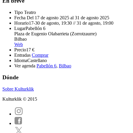
En breve
Tipo
Teatro
Fecha
Del 17 de agosto 2025 al 31 de agosto 2025
Horario
17-30 de agosto, 19:30 // 31 de agosto, 19:00
Lugar
Pabellón 6
Plaza de Eugenio Olabarrieta (Zorrotzaurre)
Bilbao
Web
Precio
17 €
Entradas
Comprar
Idioma
Castellano
Ver agenda
Pabellón 6
,
Bilbao
Dónde
Sobre Kulturklik
Kulturklik © 2015