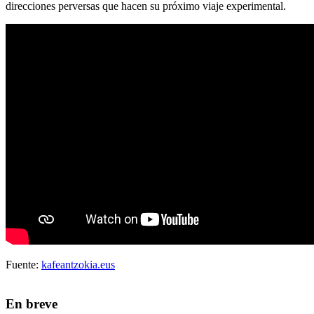
direcciones perversas que hacen su próximo viaje experimental.
Fuente:
kafeantzokia.eus
En breve