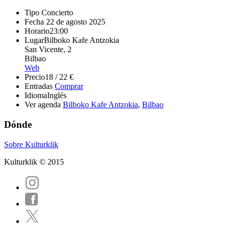
Tipo
Concierto
Fecha
22 de agosto 2025
Horario
23:00
Lugar
Bilboko Kafe Antzokia
San Vicente, 2
Bilbao
Web
Precio
18 / 22 €
Entradas
Comprar
Idioma
Inglés
Ver agenda
Bilboko Kafe Antzokia
,
Bilbao
Dónde
Sobre Kulturklik
Kulturklik © 2015