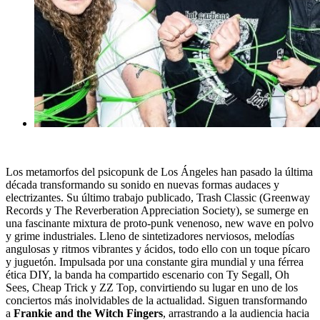
Los metamorfos del psicopunk de Los Ángeles han pasado la última
década transformando su sonido en nuevas formas audaces y
electrizantes. Su último trabajo publicado, Trash Classic (Greenway
Records y The Reverberation Appreciation Society), se sumerge en
una fascinante mixtura de proto-punk venenoso, new wave en polvo
y grime industriales. Lleno de sintetizadores nerviosos, melodías
angulosas y ritmos vibrantes y ácidos, todo ello con un toque pícaro
y juguetón. Impulsada por una constante gira mundial y una férrea
ética DIY, la banda ha compartido escenario con Ty Segall, Oh
Sees, Cheap Trick y ZZ Top, convirtiendo su lugar en uno de los
conciertos más inolvidables de la actualidad. Siguen transformando
a
Frankie and the Witch Fingers
, arrastrando a la audiencia hacia