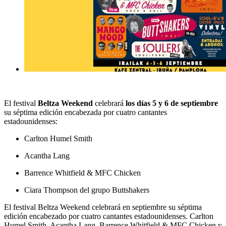
El festival
Beltza Weekend
celebrará
los días 5 y 6 de septiembre
su séptima edición encabezada por cuatro cantantes
estadounidenses:
Carlton Humel Smith
Acantha Lang
Barrence Whitfield & MFC Chicken
Ciara Thompson del grupo Buttshakers
El
festival Beltza Weekend
celebrará en septiembre su séptima
edición encabezado por cuatro cantantes estadounidenses. Carlton
Humel Smith, Acantha Lang, Barrence Whitfield & MFC Chicken y