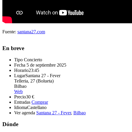
Fuente:
santana27.com
En breve
Tipo
Concierto
Fecha
5 de septiembre 2025
Horario
23:45
Lugar
Santana 27 - Fever
Telleria, 27 (Bolueta)
Bilbao
Web
Precio
30 €
Entradas
Comprar
Idioma
Castellano
Ver agenda
Santana 27 - Fever
,
Bilbao
Dónde