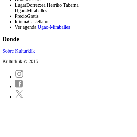
Lugar
Dorretxea Herriko Taberna
Ugao-Miraballes
Precio
Gratis
Idioma
Castellano
Ver agenda
Ugao-Miraballes
Dónde
Sobre Kulturklik
Kulturklik © 2015