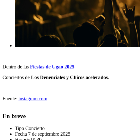
Dentro de las
Fiestas de Ugao 2025
.
Conciertos de
Los Denenciales
y
Chicos acelerados
.
Fuente:
instagram.com
En breve
Tipo
Concierto
Fecha
7 de septiembre 2025
Horario
19:30