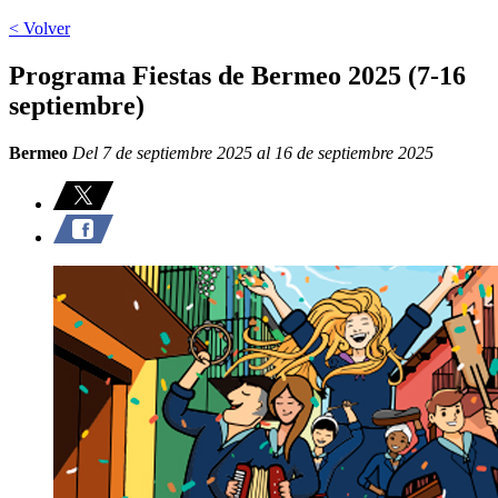
< Volver
Programa Fiestas de Bermeo 2025 (7-16
septiembre)
Bermeo
Del 7 de septiembre 2025 al 16 de septiembre 2025