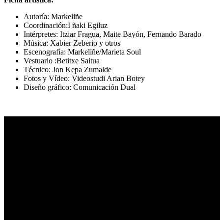
Autoría
:
Markeliñe
Coordinación:I ñaki Egiluz
Intérpretes: Itziar Fragua, Maite Bayón, Fernando Barado
Música: Xabier Zeberio y otros
Escenografía: Markeliñe/Marieta Soul
Vestuario :Betitxe Saitua
Técnico: Jon Kepa Zumalde
Fotos y Vídeo: Videostudi Arian Botey
Diseño gráfico: Comunicación Dual