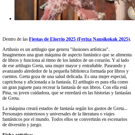
Dentro de las
Fiestas de Elorrio 2025 (Ferixa Nausikokak 2025)
.
Artilusio
es un artilugio que genera "ilusiones artísticas".
Imaginemos una gran máquina de aspecto fantástico que se alimenta
de libros y funciona al ritmo de los latidos de un corazón. Y al lado
de ese artilugio Greta, una mujer mayor y entrañable. Paseando y
avanzando alrededor de la pequeña biblioteca formada por libros y
cuentos. Greta goza de una salud delicada. Es una mujer especial,
caprichosa y aficionada a la fantasía. El artilugio es para ella como
un gran juguete para recrear la fantasía de sus libros. Con ella está
Pina, su joven cuidadora, que se enredará en las historias y fantasías
de Greta.
La máquina creará estados de fantasía según los gustos de Greta...
Personajes misteriosos y universales de la literatura o viajes
fantásticos por el mundo. Todos ellos se convertirán en escenarios
de diversión y juego.
Ficha artística: