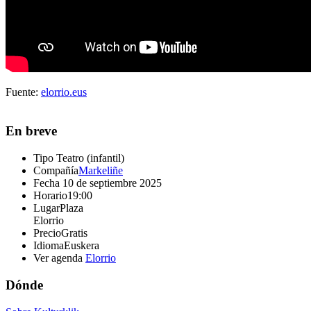
Fuente:
elorrio.eus
En breve
Tipo
Teatro (infantil)
Compañía
Markeliñe
Fecha
10 de septiembre 2025
Horario
19:00
Lugar
Plaza
Elorrio
Precio
Gratis
Idioma
Euskera
Ver agenda
Elorrio
Dónde