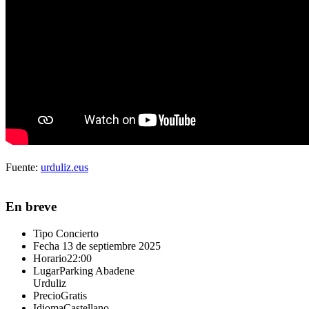
Fuente:
urduliz.eus
En breve
Tipo
Concierto
Fecha
13 de septiembre 2025
Horario
22:00
Lugar
Parking Abadene
Urduliz
Precio
Gratis
Idioma
Castellano