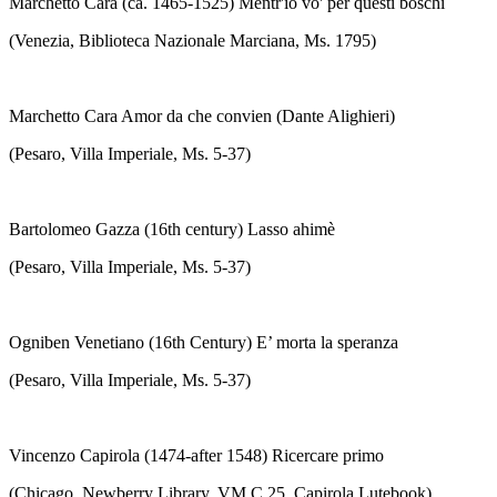
Marchetto Cara (ca. 1465-1525) Mentr'io vo' per questi boschi
(Venezia, Biblioteca Nazionale Marciana, Ms. 1795)
Marchetto Cara Amor da che convien (Dante Alighieri)
(Pesaro, Villa Imperiale, Ms. 5-37)
Bartolomeo Gazza (16th century) Lasso ahimè
(Pesaro, Villa Imperiale, Ms. 5-37)
Ogniben Venetiano (16th Century) E’ morta la speranza
(Pesaro, Villa Imperiale, Ms. 5-37)
Vincenzo Capirola (1474-after 1548) Ricercare primo
(Chicago, Newberry Library, VM C.25, Capirola Lutebook)