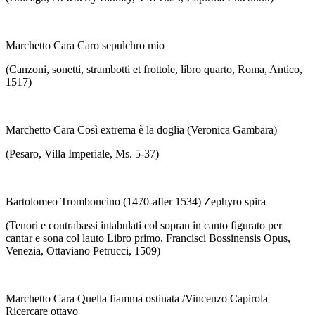
Marchetto Cara Caro sepulchro mio
(Canzoni, sonetti, strambotti et frottole, libro quarto, Roma, Antico,
1517)
Marchetto Cara Così extrema è la doglia (Veronica Gambara)
(Pesaro, Villa Imperiale, Ms. 5-37)
Bartolomeo Tromboncino (1470-after 1534) Zephyro spira
(Tenori e contrabassi intabulati col sopran in canto figurato per
cantar e sona col lauto Libro primo. Francisci Bossinensis Opus,
Venezia, Ottaviano Petrucci, 1509)
Marchetto Cara Quella fiamma ostinata /Vincenzo Capirola
Ricercare ottavo