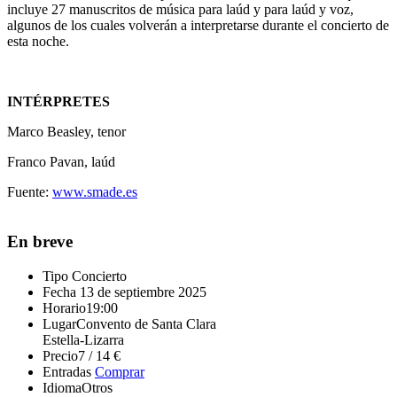
incluye 27 manuscritos de música para laúd y para laúd y voz,
algunos de los cuales volverán a interpretarse durante el concierto de
esta noche.
INTÉRPRETES
Marco Beasley, tenor
Franco Pavan, laúd
Fuente:
www.smade.es
En breve
Tipo
Concierto
Fecha
13 de septiembre 2025
Horario
19:00
Lugar
Convento de Santa Clara
Estella-Lizarra
Precio
7 / 14 €
Entradas
Comprar
Idioma
Otros