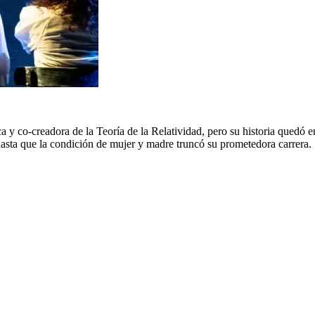
ica y co-creadora de la Teoría de la Relatividad, pero su historia qued
a hasta que la condición de mujer y madre truncó su prometedora carrera.