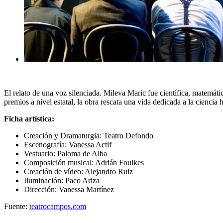
El relato de una voz silenciada. Mileva Maric fue científica, matemát
premios a nivel estatal, la obra rescata una vida dedicada a la cienci
Ficha artística:
Creación y Dramaturgia: Teatro Defondo
Escenografía: Vanessa Actif
Vestuario: Paloma de Alba
Composición musical: Adrián Foulkes
Creación de vídeo: Alejandro Ruiz
Iluminación: Paco Ariza
Dirección: Vanessa Martínez
Fuente:
teatrocampos.com