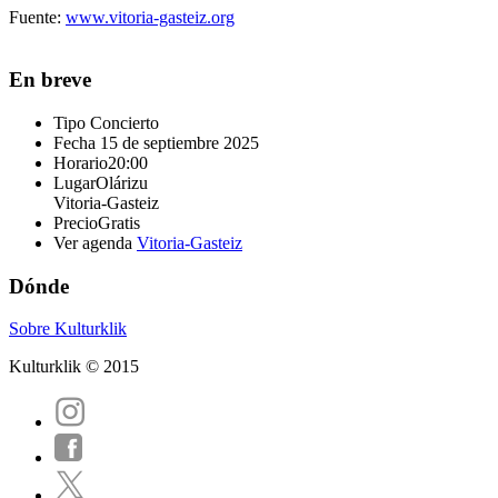
Fuente:
www.vitoria-gasteiz.org
En breve
Tipo
Concierto
Fecha
15 de septiembre 2025
Horario
20:00
Lugar
Olárizu
Vitoria-Gasteiz
Precio
Gratis
Ver agenda
Vitoria-Gasteiz
Dónde
Sobre Kulturklik
Kulturklik © 2015