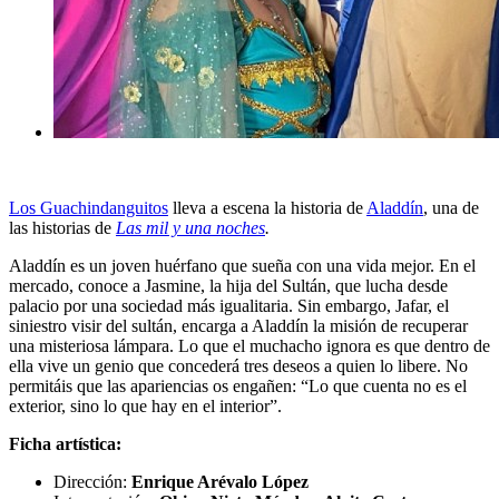
Los Guachindanguitos
lleva a escena la historia de
Aladdín
, una de
las historias de
Las mil y una noches
.
Aladdín es un joven huérfano que sueña con una vida mejor. En el
mercado, conoce a Jasmine, la hija del Sultán, que lucha desde
palacio por una sociedad más igualitaria. Sin embargo, Jafar, el
siniestro visir del sultán, encarga a Aladdín la misión de recuperar
una misteriosa lámpara. Lo que el muchacho ignora es que dentro de
ella vive un genio que concederá tres deseos a quien lo libere. No
permitáis que las apariencias os engañen: “Lo que cuenta no es el
exterior, sino lo que hay en el interior”.
Ficha artística:
Dirección:
Enrique Arévalo López