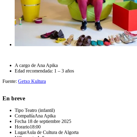
A cargo de Ana Apika
Edad recomendada: 1 – 3 años
Fuente:
Getxo Kultura
En breve
Tipo
Teatro (infantil)
Compañía
Ana Apika
Fecha
18 de septiembre 2025
Horario
18:00
Lugar
Aula de Cultura de Algorta