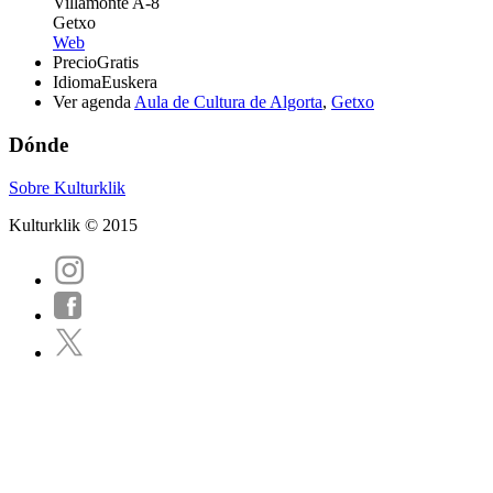
Villamonte A-8
Getxo
Web
Precio
Gratis
Idioma
Euskera
Ver agenda
Aula de Cultura de Algorta
,
Getxo
Dónde
Sobre Kulturklik
Kulturklik © 2015