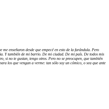
ue me enseñaron desde que empecé en esto de la farándula. Pero
a. Y también de mi barrio. De mi ciudad. De mi país. De todos mis
ro, si no te gustan, tengo otros. Pero no se preocupen, que también
para los que vengan a verme: tan sólo soy un cómico, o sea que ante