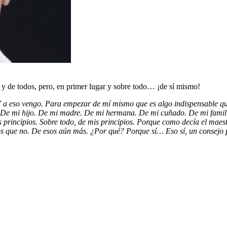
 y de todos, pero, en primer lugar y sobre todo… ¡de sí mismo!
. Y a eso vengo. Para empezar de mí mismo que es algo indispensable q
 De mi hijo. De mi madre. De mi hermana. De mi cuñado. De mi famili
 principios. Sobre todo, de mis principios. Porque como decía el maest
 los que no. De esos aún más. ¿Por qué? Porque sí… Eso sí, un consejo 