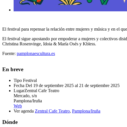
El festival para repensar la relación entre mujeres y música y en el qu
El festival sigue apostando por empoderar a mujeres y colectivos disid
Christina Rosenvinge, Idoia & María Osés
y
Kbless.
Fuente:
pamplonaescultura.es
En breve
Tipo
Festival
Fecha
Del 19 de septiembre 2025 al 21 de septiembre 2025
Lugar
Zentral Cafe Teatro
Mercado, s/n
Pamplona/Iruña
Web
Ver agenda
Zentral Cafe Teatro
,
Pamplona/Iruña
Dónde