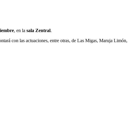
ptiembre
, en la
sala
Zentral
.
ntará con las actuaciones, entre otras, de
Las Migas, Maruja Limón,