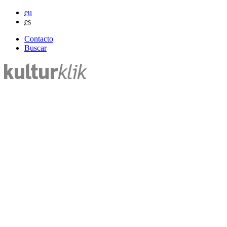
eu
es
Contacto
Buscar