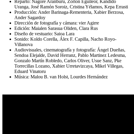
Reparto: Nagore Aranburu, Zorion Eguileor, Kandido
Uranga, José Ramón Soroiz, Cristina Yélamos, Kepa Errasti
Producción: Ander Barinaga-Rementeria, Xabier Berzosa,
Ander Sagardoy
Dirección de fotografía y cámara: vier Agirre
Edición: Maialen Sarasua Oliden, Clara Rus
Diseño de vestuario: Saioa Lara
Sonido: Koldo Corella, Álex F. Capilla, Nacho Royo-
Villanova
Audiovisuales, cinematografía y fotografía: Ángel Dueñas,
Sendoa Elejalde, David Herranz, Pablo Martinez Ledesma,
Gonzalo Martín Robledo, Carlos Oliver, Usue Sanz, Pke
Torrecillas Lozano, Xabier Urretavizcaya, Mikel Villegas,
Eduard Vinatoru
Música: Malou B. van Holst, Lourdes Hernández