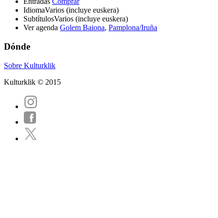
Entradas
Comprar
Idioma
Varios (incluye euskera)
Subtítulos
Varios (incluye euskera)
Ver agenda
Golem Baiona
,
Pamplona/Iruña
Dónde
Sobre Kulturklik
Kulturklik © 2015