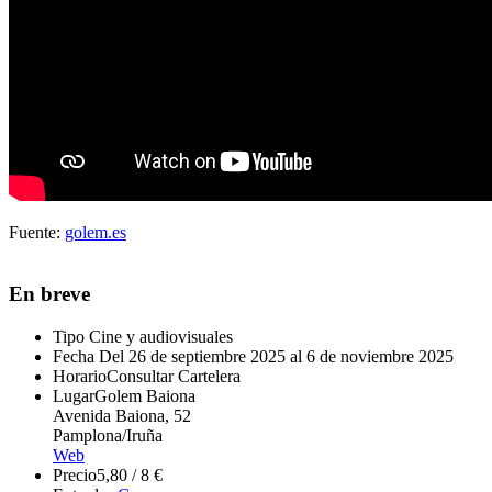
Fuente:
golem.es
En breve
Tipo
Cine y audiovisuales
Fecha
Del 26 de septiembre 2025 al 6 de noviembre 2025
Horario
Consultar Cartelera
Lugar
Golem Baiona
Avenida Baiona, 52
Pamplona/Iruña
Web
Precio
5,80 / 8 €