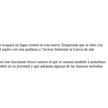
a ocupará un lugar central en esta nueva Temporada que se abre con
aspiró con esta partitura a “recrear fielmente la Grecia de mis
dará este fascinante fresco sonoro al que se sumará también Landarbaso
cribió en su juventud y que adelanta algunas de las famosas melodías