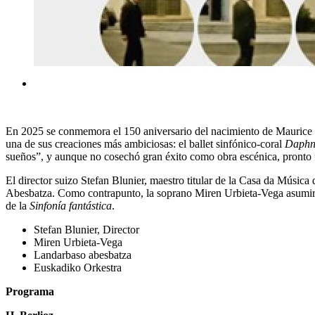
En 2025 se conmemora el 150 aniversario del nacimiento de Maurice R
una de sus creaciones más ambiciosas: el ballet sinfónico-coral
Daphni
sueños”, y aunque no cosechó gran éxito como obra escénica, pronto 
El director suizo Stefan Blunier, maestro titular de la Casa da Músic
Abesbatza. Como contrapunto, la soprano Miren Urbieta-Vega asumirá
de la
Sinfonía fantástica
.
Stefan Blunier, Director
Miren Urbieta-Vega
Landarbaso abesbatza
Euskadiko Orkestra
Programa