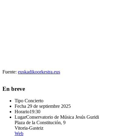
Fuente:
euskadikoorkestra.eus
En breve
Tipo
Concierto
Fecha
29 de septiembre 2025
Horario
19:30
Lugar
Conservatorio de Música Jesús Guridi
Plaza de la Constitución, 9
Vitoria-Gasteiz
Web