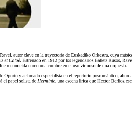
avel, autor clave en la trayectoria de Euskadiko Orkestra, cuya músic
s et Chloé
. Estrenado en 1912 por los legendarios Ballets Rusos, Ravel 
fue reconocida como una cumbre en el uso virtuoso de una orquesta.
a de Oporto y aclamado especialista en el repertorio posromántico, abor
 el papel solista de
Herminie
, una escena lírica que Hector Berlioz es