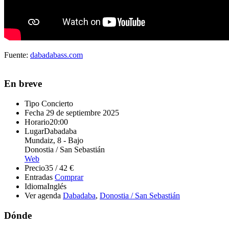
Fuente:
dabadabass.com
En breve
Tipo
Concierto
Fecha
29 de septiembre 2025
Horario
20:00
Lugar
Dabadaba
Mundaiz, 8 - Bajo
Donostia / San Sebastián
Web
Precio
35 / 42 €
Entradas
Comprar
Idioma
Inglés
Ver agenda
Dabadaba
,
Donostia / San Sebastián
Dónde