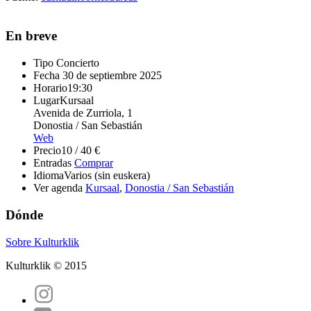
En breve
Tipo
Concierto
Fecha
30 de septiembre 2025
Horario
19:30
Lugar
Kursaal
Avenida de Zurriola, 1
Donostia / San Sebastián
Web
Precio
10 / 40 €
Entradas
Comprar
Idioma
Varios (sin euskera)
Ver agenda
Kursaal
,
Donostia / San Sebastián
Dónde
Sobre Kulturklik
Kulturklik © 2015