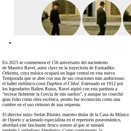
En 2025 se conmemora el 150 aniversario del nacimiento
de Maurice Ravel, autor clave en la trayectoria de Euskadiko
Orkestra, cuya música ocupará un lugar central en esta nueva
Temporada que se abre con una de sus creaciones más ambiciosas:
el ballet sinfónico-coral
Daphnis et Chloé
. Estrenado en 1912 por
los legendarios Ballets Rusos, Ravel aspiró con esta partitura a
“recrear fielmente la Grecia de mis sueños”, y aunque no cosechó
gran éxito como obra escénica, pronto fue reconocida como una
cumbre en el uso virtuoso de una orquesta.
El director suizo Stefan Blunier, maestro titular de la Casa da Música
de Oporto y aclamado especialista en el repertorio posromántico,
abordará este fascinante fresco sonoro al que se sumará
también Landarbaso Abesbatza. Como contrapunto, la