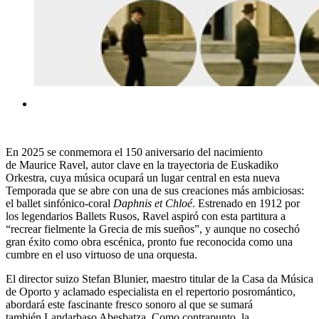
En 2025 se conmemora el 150 aniversario del nacimiento
de Maurice Ravel, autor clave en la trayectoria de Euskadiko
Orkestra, cuya música ocupará un lugar central en esta nueva
Temporada que se abre con una de sus creaciones más ambiciosas:
el ballet sinfónico-coral
Daphnis et Chloé
. Estrenado en 1912 por
los legendarios Ballets Rusos, Ravel aspiró con esta partitura a
“recrear fielmente la Grecia de mis sueños”, y aunque no cosechó
gran éxito como obra escénica, pronto fue reconocida como una
cumbre en el uso virtuoso de una orquesta.
El director suizo Stefan Blunier, maestro titular de la Casa da Música
de Oporto y aclamado especialista en el repertorio posromántico,
abordará este fascinante fresco sonoro al que se sumará
también Landarbaso Abesbatza. Como contrapunto, la