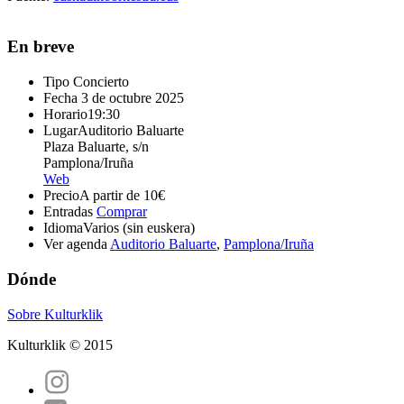
En breve
Tipo
Concierto
Fecha
3 de octubre 2025
Horario
19:30
Lugar
Auditorio Baluarte
Plaza Baluarte, s/n
Pamplona/Iruña
Web
Precio
A partir de 10€
Entradas
Comprar
Idioma
Varios (sin euskera)
Ver agenda
Auditorio Baluarte
,
Pamplona/Iruña
Dónde
Sobre Kulturklik
Kulturklik © 2015