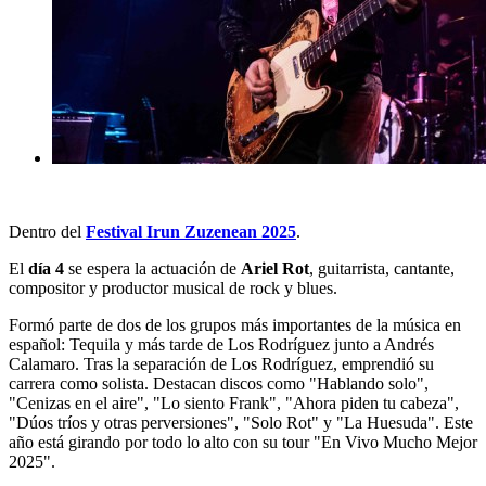
Dentro del
Festival Irun Zuzenean 2025
.
El
día
4
se espera la actuación de
Ariel Rot
,
guitarrista, cantante,
compositor y productor musical de rock y blues.
Formó parte de dos de los grupos más importantes de la música en
español: Tequila y más tarde de Los Rodríguez junto a Andrés
Calamaro. Tras la separación de Los Rodríguez, emprendió su
carrera como solista. Destacan discos como "Hablando solo",
"Cenizas en el aire", "Lo siento Frank", "Ahora piden tu cabeza",
"Dúos tríos y otras perversiones", "Solo Rot" y "La Huesuda". Este
año está girando por todo lo alto con su tour "En Vivo Mucho Mejor
2025".