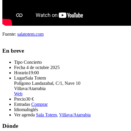
Fuente:
salatotem.com
En breve
Tipo
Concierto
Fecha
4 de octubre 2025
Horario
19:00
Lugar
Sala Totem
Polígono Landazabal, C/1, Nave 10
Villava/Atarrabia
Web
Precio
30 €
Entradas
Comprar
Idioma
Inglés
Ver agenda
Sala Totem
,
Villava/Atarrabia
Dónde