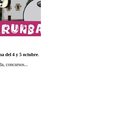
na del 4 y 5 octubre
.
a, concursos...