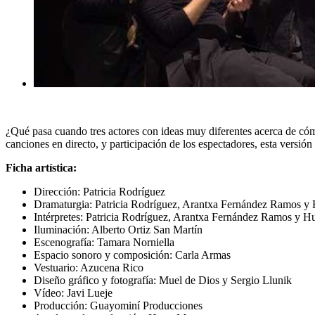
¿Qué pasa cuando tres actores con ideas muy diferentes acerca de cóm
canciones en directo, y participación de los espectadores, esta versi
Ficha artística:
Dirección: Patricia Rodríguez
Dramaturgia: Patricia Rodríguez, Arantxa Fernández Ramos 
Intérpretes: Patricia Rodríguez, Arantxa Fernández Ramos y 
Iluminación: Alberto Ortiz San Martín
Escenografía: Tamara Norniella
Espacio sonoro y composición: Carla Armas
Vestuario: Azucena Rico
Diseño gráfico y fotografía: Muel de Dios y Sergio Llunik
Vídeo: Javi Lueje
Producción: Guayominí Producciones