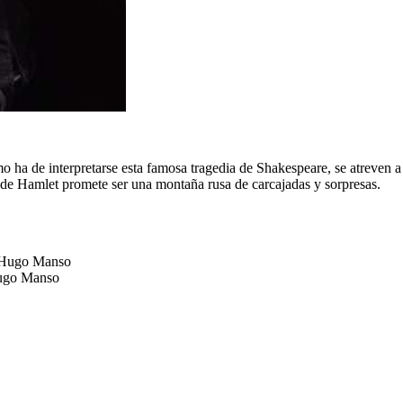
o ha de interpretarse esta famosa tragedia de Shakespeare, se atreven 
ón de Hamlet promete ser una montaña rusa de carcajadas y sorpresas.
y Hugo Manso
Hugo Manso