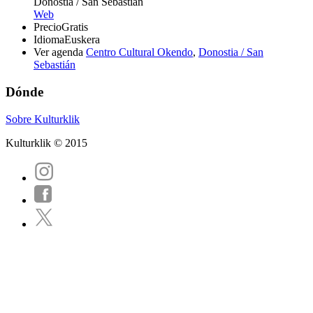
Donostia / San Sebastián
Web
Precio
Gratis
Idioma
Euskera
Ver agenda
Centro Cultural Okendo
,
Donostia / San
Sebastián
Dónde
Sobre Kulturklik
Kulturklik © 2015