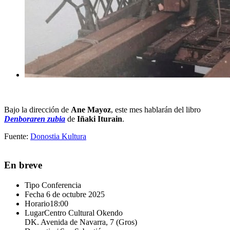
Bajo la dirección de
Ane Mayoz
, este mes hablarán del libro
Denboraren zubia
de
Iñaki Iturain
.
Fuente:
Donostia Kultura
En breve
Tipo
Conferencia
Fecha
6 de octubre 2025
Horario
18:00
Lugar
Centro Cultural Okendo
DK. Avenida de Navarra, 7 (Gros)