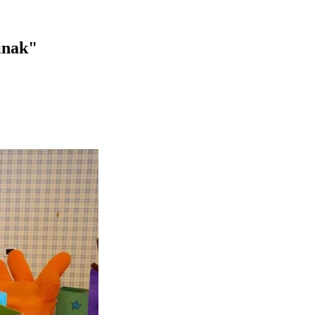
inak"