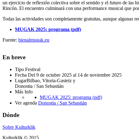
un ejercicio de reflexión colectiva sobre el sentido y el futuro de la
Rincón. El encuentro culminará con una performance musical que pon
Todas las actividades son completamente gratuitas, aunque algunas re
MUGAK 2025: programa (pdf)
Fuente:
bienalmugak.eu
En breve
Tipo
Festival
Fecha
Del 9 de octubre 2025 al 14 de noviembre 2025
Lugar
Bilbao, Vitoria-Gasteiz y
Donostia / San Sebastián
Más Info
MUGAK 2025: programa (pdf)
Ver agenda
Donostia / San Sebastián
Dónde
Sobre Kulturklik
Kulturklik © 2015