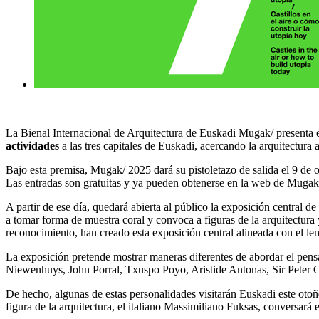
La Bienal Internacional de Arquitectura de Euskadi Mugak/ presenta e
actividades
a las tres capitales de Euskadi, acercando la arquitectura 
Bajo esta premisa, Mugak/ 2025 dará su pistoletazo de salida el 9 de o
Las entradas son gratuitas y ya pueden obtenerse en la web de Mugak
A partir de ese día, quedará abierta al público la exposición central d
a tomar forma de muestra coral y convoca a figuras de la arquitectura y
reconocimiento, han creado esta exposición central alineada con el lema
La exposición pretende mostrar maneras diferentes de abordar el pensa
Niewenhuys, John Porral, Txuspo Poyo, Aristide Antonas, Sir Pete
De hecho, algunas de estas personalidades visitarán Euskadi este otoño
figura de la arquitectura, el italiano Massimiliano Fuksas, conversará