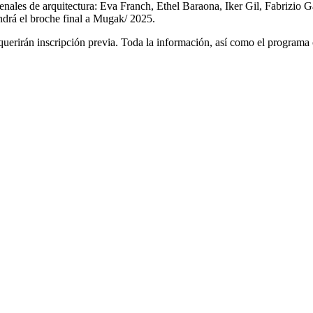
s bienales de arquitectura: Eva Franch, Ethel Baraona, Iker Gil, Fabriz
drá el broche final a Mugak/ 2025.
querirán inscripción previa. Toda la información, así como el program