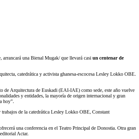
e, arrancará una Bienal Mugak/ que llevará casi
un centenar de
arquitecta, catedrática y activista ghanesa-escocesa Lesley Lokko OBE.
stituto de Arquitectura de Euskadi (EAI-IAE) como sede, este año vuelve
sonalidades y entidades, la mayoría de origen internacional y gran
ía hoy”.
 y trabajos de la catedrática Lesley Lokko OBE, Constant
 ofrecerá una conferencia en el Teatro Principal de Donostia. Otra gran
ditorial Actar.