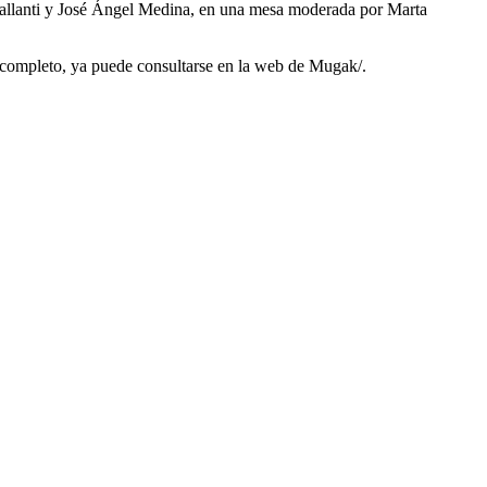
io Gallanti y José Ángel Medina, en una mesa moderada por Marta
a completo, ya puede consultarse en la web de Mugak/.