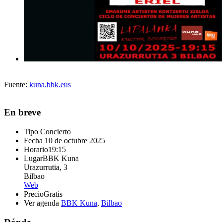
Fuente:
kuna.bbk.eus
En breve
Tipo
Concierto
Fecha
10 de octubre 2025
Horario
19:15
Lugar
BBK Kuna
Urazurrutia, 3
Bilbao
Web
Precio
Gratis
Ver agenda
BBK Kuna
,
Bilbao