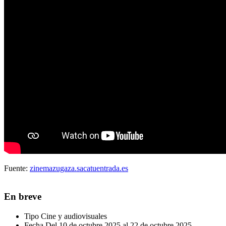
Fuente:
zinemazugaza.sacatuentrada.es
En breve
Tipo
Cine y audiovisuales
Fecha
Del 10 de octubre 2025 al 22 de octubre 2025