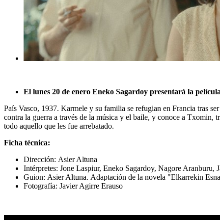
El lunes 20 de enero Eneko Sagardoy presentará la película
País Vasco, 1937. Karmele y su familia se refugian en Francia tras ser 
contra la guerra a través de la música y el baile, y conoce a Txomin, 
todo aquello que les fue arrebatado.
Ficha técnica:
Dirección: Asier Altuna
Intérpretes: Jone Laspiur, Eneko Sagardoy, Nagore Aranburu, J
Guion: Asier Altuna. Adaptación de la novela "Elkarrekin Es
Fotografía: Javier Agirre Erauso