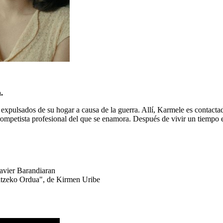
.
expulsados de su hogar a causa de la guerra. Allí, Karmele es contactada
trompetista profesional del que se enamora. Después de vivir un tiempo 
avier Barandiaran
natzeko Ordua", de Kirmen Uribe