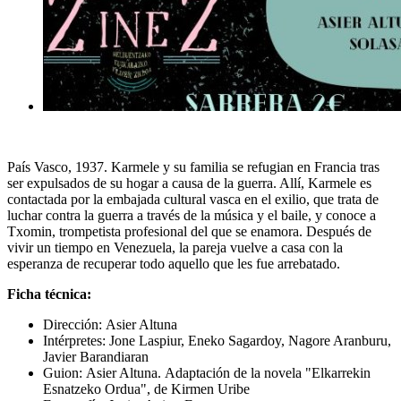
País Vasco, 1937. Karmele y su familia se refugian en Francia tras
ser expulsados de su hogar a causa de la guerra. Allí, Karmele es
contactada por la embajada cultural vasca en el exilio, que trata de
luchar contra la guerra a través de la música y el baile, y conoce a
Txomin, trompetista profesional del que se enamora. Después de
vivir un tiempo en Venezuela, la pareja vuelve a casa con la
esperanza de recuperar todo aquello que les fue arrebatado.
Ficha técnica:
Dirección:
Asier Altuna
Intérpretes:
Jone Laspiur, Eneko Sagardoy, Nagore Aranburu,
Javier Barandiaran
Guion:
Asier Altuna.
Adaptación de la novela "Elkarrekin
Esnatzeko Ordua", de Kirmen Uribe