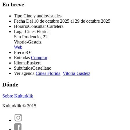
En breve
Tipo
Cine y audiovisuales
Fecha
Del 10 de octubre 2025 al 29 de octubre 2025
Horario
Consultar Cartelera
Lugar
Cines Florida
San Prudencio, 22
Vitoria-Gasteiz
Web
Precio
8 €
Entradas
Comprar
Idioma
Euskera
Subtítulos
Castellano
Ver agenda
Cines Florida
,
Vitoria-Gasteiz
Dónde
Sobre Kulturklik
Kulturklik © 2015