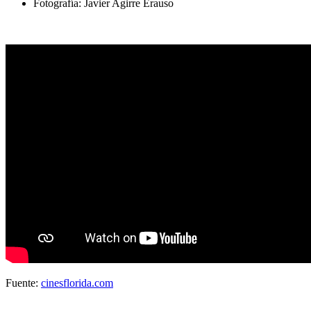
Fotografía:
Javier Agirre Erauso
Fuente:
cinesflorida.com