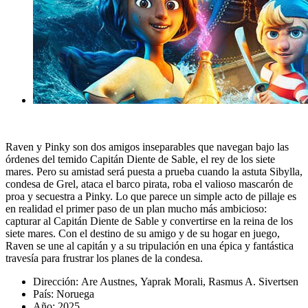
Raven y Pinky son dos amigos inseparables que navegan bajo las
órdenes del temido Capitán Diente de Sable, el rey de los siete
mares. Pero su amistad será puesta a prueba cuando la astuta Sibylla,
condesa de Grel, ataca el barco pirata, roba el valioso mascarón de
proa y secuestra a Pinky. Lo que parece un simple acto de pillaje es
en realidad el primer paso de un plan mucho más ambicioso:
capturar al Capitán Diente de Sable y convertirse en la reina de los
siete mares. Con el destino de su amigo y de su hogar en juego,
Raven se une al capitán y a su tripulación en una épica y fantástica
travesía para frustrar los planes de la condesa.
Dirección:
Are Austnes
,
Yaprak Morali
,
Rasmus A. Sivertsen
País: Noruega
Año: 2025