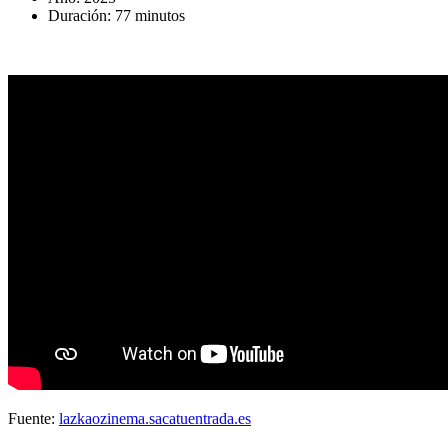
Duración: 77 minutos
Fuente:
lazkaozinema.sacatuentrada.es