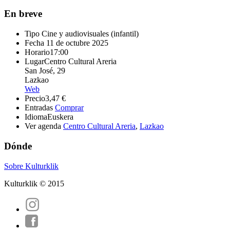
En breve
Tipo
Cine y audiovisuales (infantil)
Fecha
11 de octubre 2025
Horario
17:00
Lugar
Centro Cultural Areria
San José, 29
Lazkao
Web
Precio
3,47 €
Entradas
Comprar
Idioma
Euskera
Ver agenda
Centro Cultural Areria
,
Lazkao
Dónde
Sobre Kulturklik
Kulturklik © 2015