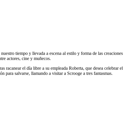
 nuestro tiempo y llevada a escena al estilo y forma de las creaciones
ntre actores, cine y muñecos.
as racanear el día libre a su empleada Roberta, que desea celebrar el
ón para salvarse, llamando a visitar a Scrooge a tres fantasmas.