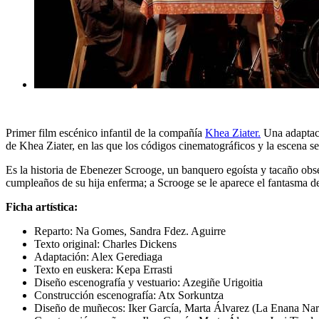
Primer film escénico infantil de la compañía
Khea Ziater.
Una adaptaci
de Khea Ziater, en las que los códigos cinematográficos y la escena s
Es la historia de Ebenezer Scrooge, un banquero egoísta y tacaño obse
cumpleaños de su hija enferma; a Scrooge se le aparece el fantasma de 
Ficha artística:
Reparto: Na Gomes, Sandra Fdez. Aguirre
Texto original: Charles Dickens
Adaptación: Alex Gerediaga
Texto en euskera: Kepa Errasti
Diseño escenografía y vestuario: Azegiñe Urigoitia
Construcción escenografía: Atx Sorkuntza
Diseño de muñecos: Iker García, Marta Álvarez (La Enana Nar