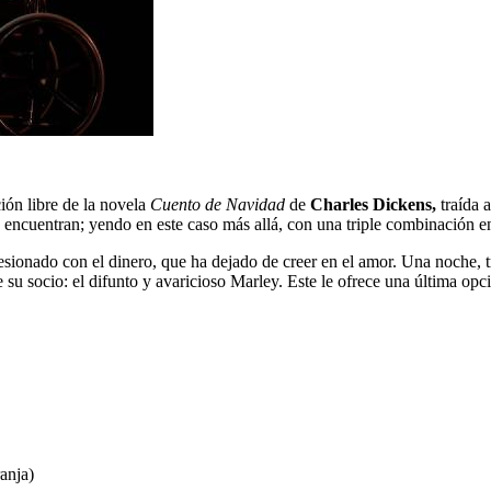
ón libre de la novela
Cuento de Navidad
de
Charles Dickens,
traída a
e encuentran; yendo en este caso más allá, con una triple combinación e
sionado con el dinero, que ha dejado de creer en el amor. Una noche, tr
su socio: el difunto y avaricioso Marley. Este le ofrece una última opci
anja)